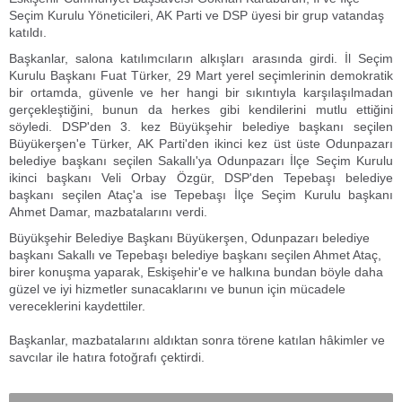
Seçim Kurulu Yöneticileri, AK Parti ve DSP üyesi bir grup vatandaş
katıldı.
Başkanlar, salona katılımcıların alkışları arasında girdi. İl Seçim
Kurulu Başkanı Fuat Türker, 29 Mart yerel seçimlerinin demokratik
bir ortamda, güvenle ve her hangi bir sıkıntıyla karşılaşılmadan
gerçekleştiğini, bunun da herkes gibi kendilerini mutlu ettiğini
söyledi. DSP'den 3. kez Büyükşehir belediye başkanı seçilen
Büyükerşen'e Türker, AK Parti'den ikinci kez üst üste Odunpazarı
belediye başkanı seçilen Sakallı'ya Odunpazarı İlçe Seçim Kurulu
ikinci başkanı Veli Orbay Özgür, DSP'den Tepebaşı belediye
başkanı seçilen Ataç'a ise Tepebaşı İlçe Seçim Kurulu başkanı
Ahmet Damar, mazbatalarını verdi.
Büyükşehir Belediye Başkanı Büyükerşen, Odunpazarı belediye
başkanı Sakallı ve Tepebaşı belediye başkanı seçilen Ahmet Ataç,
birer konuşma yaparak, Eskişehir'e ve halkına bundan böyle daha
güzel ve iyi hizmetler sunacaklarını ve bunun için mücadele
vereceklerini kaydettiler.
Başkanlar, mazbatalarını aldıktan sonra törene katılan hâkimler ve
savcılar ile hatıra fotoğrafı çektirdi.